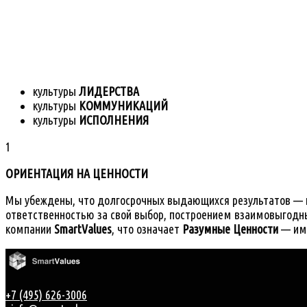
культуры
ЛИДЕРСТВА
культуры
КОММУНИКАЦИЙ
культуры
ИСПОЛНЕНИЯ
1
ОРИЕНТАЦИЯ НА ЦЕННОСТИ
Мы убеждены, что долгосрочных выдающихся результатов — ка
ответственностью за свой выбор, построением взаимовыгодны
компании
SmartValues
, что означает
Разумные Ценности
— име
+7 (495) 626-3006