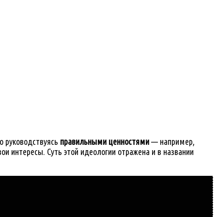
ко руководствуясь
правильными ценностями
— например,
и интересы. Суть этой идеологии отражена и в названии