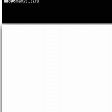
info@smartvalues.ru