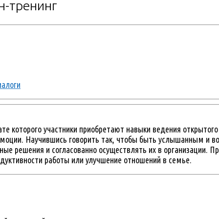
н-тренинг
иалоги
ате которого участники приобретают навыки ведения открытого к
моции. Научившись говорить так, чтобы быть услышанным и во
ые решения и согласованно осуществлять их в организации. Пр
одуктивности работы или улучшение отношений в семье.