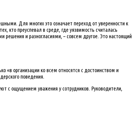
пешными. Для многих это означает переход от уверенности к
ех, кто преуспевал в среде, где уязвимость считалась
ми решения и разногласиями, – совсем другое. Это настоящий
ко «в организации ко всем относятся с достоинством и
идерского поведения.
ют с ощущением уважения у сотрудников. Руководители,