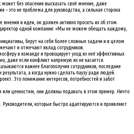
 может без опасения высказать своё мнение, даже
я – это не проблема для руководства, а сильная сторона
мнения и идеи, он должен активно просить их об этом.
т директор одной компании: «Мы не можем обещать каждому,
нициативы, берут на себя более сложные задачи и в целом
амечают и отмечают вклад сотрудников.
осферу в команде и провоцирует уход из неё эффективных
но, даже если конфликт напрямую их не касается.
казываются важнее благополучия сотрудников, последние
результата, а когда нужно сделать паузу ради людей.
проект. Это понимание интересов, потребностей и забот
 или ценностям, они должны подавать в этом пример. Ничто
е. Руководители, которые быстро адаптируются и проявляют