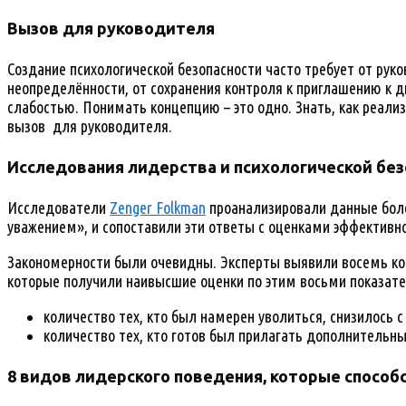
Вызов для руководителя
Создание психологической безопасности часто требует от рук
неопределённости, от сохранения контроля к приглашению к ди
слабостью. Понимать концепцию – это одно. Знать, как реали
вызов для руководителя.
Исследования лидерства и психологической без
Исследователи
Zenger Folkman
проанализировали данные более
уважением», и сопоставили эти ответы с оценками эффективн
Закономерности были очевидны. Эксперты выявили восемь кон
которые получили наивысшие оценки по этим восьми показате
количество тех, кто был намерен уволиться, снизилось с
количество тех, кто готов был прилагать дополнительны
8 видов лидерского поведения, которые способ