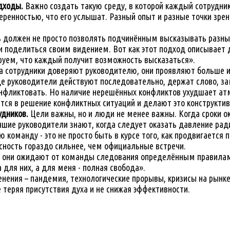
дходы.
Важно создать такую среду, в которой каждый сотрудник
ренностью, что его услышат. Разный опыт и разные точки зрени
должен не просто позволять подчинённым высказывать разные 
ми поделиться своим видением. Вот как этот подход описывае
руем, что каждый получит возможность высказаться».
а сотрудники доверяют руководителю, они проявляют больше и
де руководители действуют последовательно, держат слово, з
фликтовать. Но наличие нерешённых конфликтов ухудшает атм
ся в решение конфликтных ситуаций и делают это конструктив
удников.
Цели важны, но и люди не менее важны. Когда сроки о
ие руководители знают, когда следует оказать давление ради 
 команду - это не просто быть в курсе того, как продвигается 
асность гораздо сильнее, чем официальные встречи.
и они ожидают от команды следования определённым правилам
 для них, а для меня - полная свобода».
енения – пандемия, технологические прорывы, кризисы на рынк
 теряя присутствия духа и не снижая эффективности.