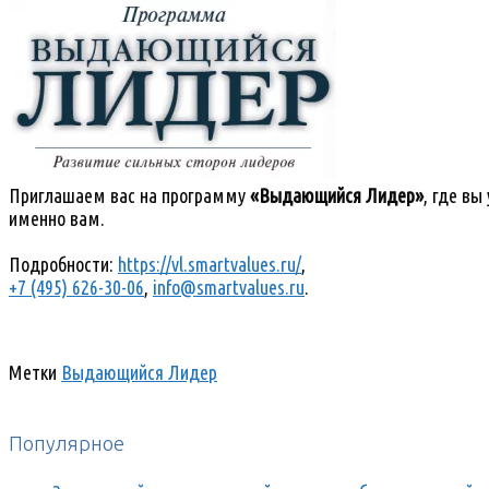
Приглашаем вас на программу
«Выдающийся Лидер»
, где в
именно вам.
Подробности:
https://vl.smartvalues.ru/
,
+7 (495) 626-30-06
,
info@smartvalues.ru
.
Метки
Выдающийся Лидер
Популярное