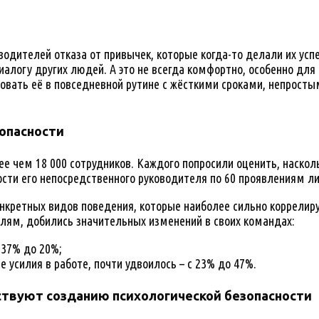
оводителей отказа от привычек, которые когда-то делали их ус
алогу других людей. А это не всегда комфортно, особенно для т
зовать её в повседневной рутине с жёсткими сроками, непросты
опасности
 чем 18 000 сотрудников. Каждого попросили оценить, насколь
ости его непосредственного руководителя по 60 проявлениям л
кретных видов поведения, которые наиболее сильно коррелиру
лям, добились значительных изменений в своих командах:
 37% до 20%;
е усилия в работе, почти удвоилось – с 23% до 47%.
ствуют созданию психологической безопасности