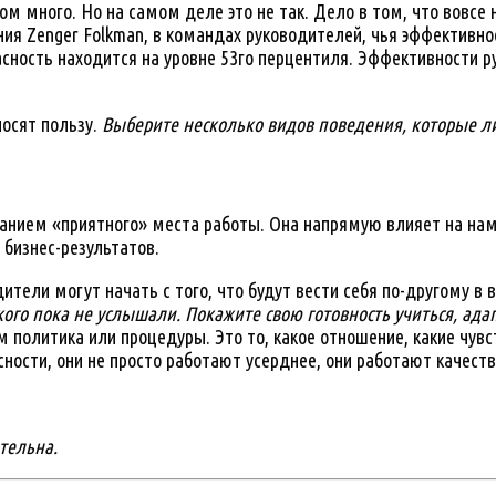
м много. Но на самом деле это не так. Дело в том, что вовсе
ия Zenger Folkman, в командах руководителей, чья эффективно
сность находится на уровне 53го перцентиля. Эффективности р
осят пользу.
Выберите несколько видов поведения, которые ли
данием «приятного» места работы. Она напрямую влияет на нам
бизнес-результатов.
ители могут начать с того, что будут вести себя по-другому 
ого пока не услышали. Покажите свою готовность учиться, адап
м политика или процедуры. Это то, какое отношение, какие чув
сности, они не просто работают усерднее, они работают качест
тельна.