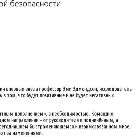
ой безопасности
огии впервые ввела профессор Эми Эдмондсон, исследователь
 в том, что будут позитивные и не будет негативных
приятным дополнением», а необходимостью. Командно-
дном направлении – от руководителя к подчинённым, а
 в сегодняшнем быстроменяющемся и взаимосвязанном мире,
ают за изменениями.