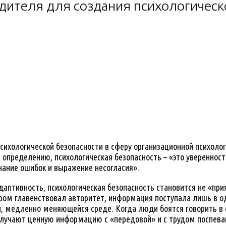
дителя для создания психологическ
сихологической безопасности в сферу организационной психол
определению, психологическая безопасность – «это уверенность
нание ошибок и выражение несогласия».
 адаптивность, психологическая безопасность становится не «
ром главенствовал авторитет, информация поступала лишь в о
ой, медленно меняющейся среде. Когда люди боятся говорить
получают ценную информацию с «передовой» и с трудом поспев