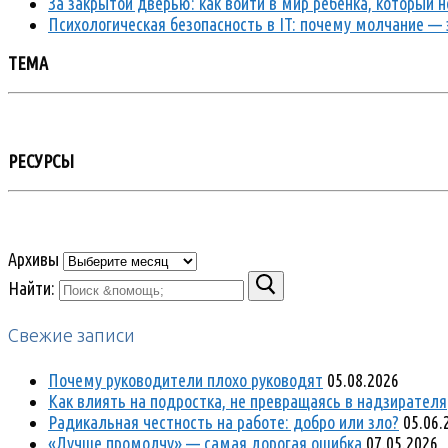
За закрытой дверью: как войти в мир ребенка, который
Психологическая безопасность в IT: почему молчание — 
ТЕМА
РЕСУРСЫ
Архивы
Найти:
Свежие записи
Почему руководители плохо руководят
05.08.2026
Как влиять на подростка, не превращаясь в надзирателя
Радикальная честность на работе: добро или зло?
05.06.
«Лучше промолчу» — самая дорогая ошибка
07.05.2026