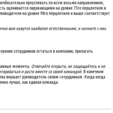
 необязательно преуспевать по всем восьми направлениям,
сть оценивается окружающими на уровне 75го перцентиля и
уководителя на уровне 90го перцентиля и выше соответствует
чно вам кажутся наиболее естественными, и начните с них.
ерения сотрудников остаться в компании, прилагать
в важные моменты.
Отвечайте открыто, не защищайтесь и не
тироваться и расти вместе со своей командой.
В конечном
ства внушает руководитель своим сотрудникам. Когда когда
венно лучше, как единая команда.