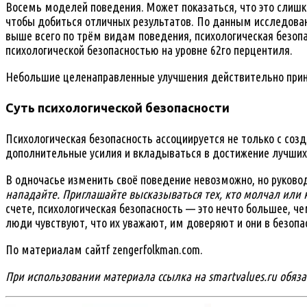
Восемь моделей поведения. Может показаться, что это слишко
чтобы добиться отличных результатов. По данным исследован
выше всего по трём видам поведения, психологическая безопа
психологической безопасностью на уровне 62го перцентиля.
Небольшие целенаправленные улучшения действительно прин
Суть психологической безопасности
Психологическая безопасность ассоциируется не только с соз
дополнительные усилия и вкладываться в достижение лучших 
В одночасье изменить своё поведение невозможно, но руковод
нападайте. Приглашайте высказываться тех, кто молчал или к
счете, психологическая безопасность — это нечто большее, че
люди чувствуют, что их уважают, им доверяют и они в безопа
По материалам сайтf zengerfolkman.com.
При использовании материала ссылка на smartvalues.ru обяза