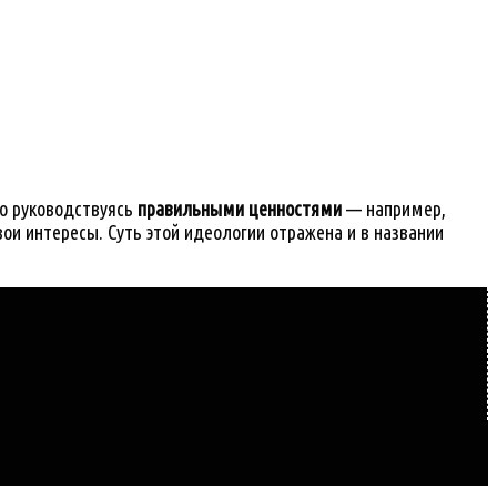
ко руководствуясь
правильными ценностями
— например,
и интересы. Суть этой идеологии отражена и в названии