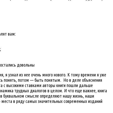
олят вам:
;
ы остались довольны
я, я узнал из нее очень много нового. К тому времени я уже
сь понять, потом — быть понятым. Но в деле объяснения
га с высокими ставками авторы книги пошли дальше
инамика трудных диалогов в целом. И что еще важнее, книга
в буквальном смысле определяют нашу жизнь, наши
о места в ряду самых значительных современных изданий