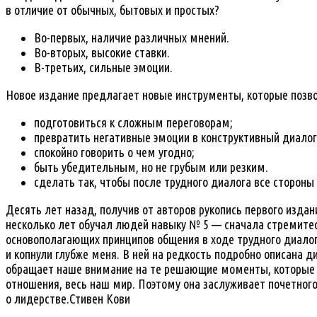
в отличие от обычных, бытовых и простых?
Во-первых, наличие различных мнений.
Во-вторых, высокие ставки.
В-третьих, сильные эмоции.
Новое издание предлагает новые инструменты, которые позв
подготовиться к сложным переговорам;
превратить негативные эмоции в конструктивный диалог
спокойно говорить о чем угодно;
быть убедительным, но не грубым или резким.
сделать так, чтобы после трудного диалога все сторон
Десять лет назад, получив от авторов рукопись первого издани
несколько лет обучал людей навыку № 5 — сначала стремите
основополагающих принципов общения в ходе трудного диало
и копнули глубже меня. В ней на редкость подробно описана д
обращает наше внимание на те решающие моменты, которые 
отношения, весь наш мир. Поэтому она заслуживает почетног
о лидерстве.
Стивен Кови