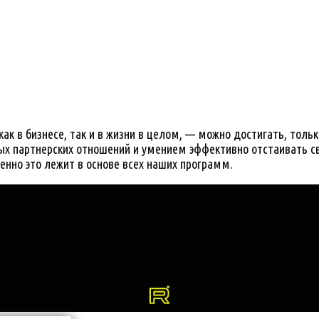
к в бизнесе, так и в жизни в целом, — можно достигать, толь
х партнерских отношений и умением эффективно отстаивать сво
нно это лежит в основе всех наших программ.